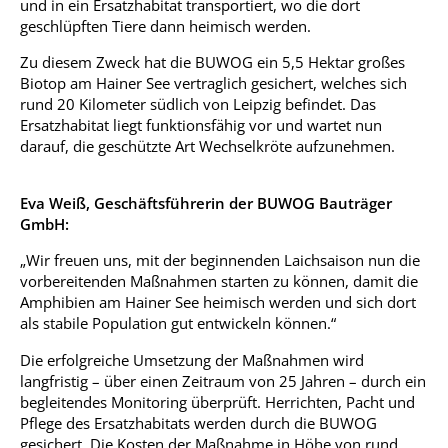
und in ein Ersatzhabitat transportiert, wo die dort
geschlüpften Tiere dann heimisch werden.
Zu diesem Zweck hat die BUWOG ein 5,5 Hektar großes
Biotop am Hainer See vertraglich gesichert, welches sich
rund 20 Kilometer südlich von Leipzig befindet. Das
Ersatzhabitat liegt funktionsfähig vor und wartet nun
darauf, die geschützte Art Wechselkröte aufzunehmen.
Eva Weiß, Geschäftsführerin der BUWOG Bauträger
GmbH:
„Wir freuen uns, mit der beginnenden Laichsaison nun die
vorbereitenden Maßnahmen starten zu können, damit die
Amphibien am Hainer See heimisch werden und sich dort
als stabile Population gut entwickeln können.“
Die erfolgreiche Umsetzung der Maßnahmen wird
langfristig – über einen Zeitraum von 25 Jahren – durch ein
begleitendes Monitoring überprüft. Herrichten, Pacht und
Pflege des Ersatzhabitats werden durch die BUWOG
gesichert. Die Kosten der Maßnahme in Höhe von rund