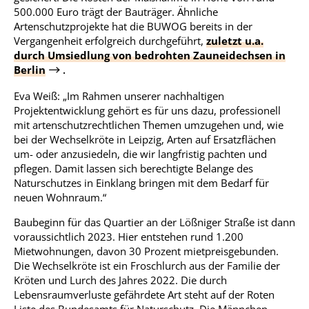
500.000 Euro trägt der Bauträger. Ähnliche
Artenschutzprojekte hat die BUWOG bereits in der
Vergangenheit erfolgreich durchgeführt,
zuletzt u.a.
durch Umsiedlung von bedrohten Zauneidechsen in
Berlin
.
Eva Weiß: „Im Rahmen unserer nachhaltigen
Projektentwicklung gehört es für uns dazu, professionell
mit artenschutzrechtlichen Themen umzugehen und, wie
bei der Wechselkröte in Leipzig, Arten auf Ersatzflächen
um- oder anzusiedeln, die wir langfristig pachten und
pflegen. Damit lassen sich berechtigte Belange des
Naturschutzes in Einklang bringen mit dem Bedarf für
neuen Wohnraum.“
Baubeginn für das Quartier an der Lößniger Straße ist dann
voraussichtlich 2023. Hier entstehen rund 1.200
Mietwohnungen, davon 30 Prozent mietpreisgebunden.
Die Wechselkröte ist ein Froschlurch aus der Familie der
Kröten und Lurch des Jahres 2022. Die durch
Lebensraumverluste gefährdete Art steht auf der Roten