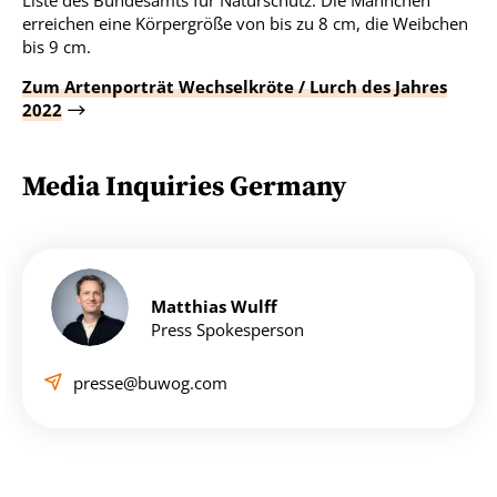
Liste des Bundesamts für Naturschutz. Die Männchen
erreichen eine Körpergröße von bis zu 8 cm, die Weibchen
bis 9 cm.
Zum Artenporträt Wechselkröte / Lurch des Jahres
2022
Media Inquiries Germany
Matthias Wulff
Press Spokesperson
presse@buwog.com