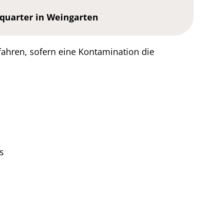
 quarter in Weingarten
fahren, sofern eine Kontamination die
d
s