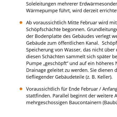
Soleleitungen mehrerer Erdwärmesonden
Wärmepumpe führt, wird derzeit errichte
Ab voraussichtlich Mitte Februar wird mi
Schöpfschächte begonnen. Grundleitunge
der Bodenplatte des Gebäudes verlegt w
Gebäude zum öffentlichen Kanal. Schöp
Speicherung von Wasser, das nicht über d
diesen Schächten sammelt sich später be
Pumpe „geschöpft“ und auf ein höheres N
Drainage geleitet zu werden. Sie dienen
tiefliegender Gebäudeteile (z. B. Keller).
Voraussichtlich für Ende Februar / Anfa
stattfinden. Parallel beginnt der weitere
mehrgeschossigen Baucontainern (Baubü