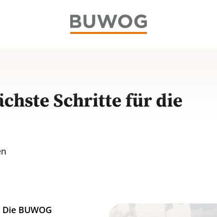
hste Schritte für die
en
n. Die BUWOG