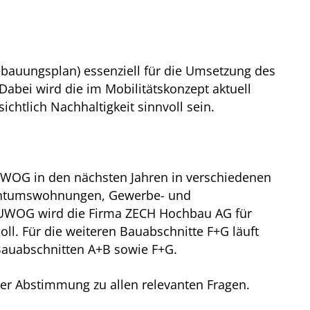
ebauungsplan) essenziell für die Umsetzung des
Dabei wird die im Mobilitätskonzept aktuell
ichtlich Nachhaltigkeit sinnvoll sein.
BUWOG in den nächsten Jahren in verschiedenen
gentumswohnungen, Gewerbe- und
 BUWOG wird die Firma ZECH Hochbau AG für
oll. Für die weiteren Bauabschnitte F+G läuft
 Bauabschnitten A+B sowie F+G.
er Abstimmung zu allen relevanten Fragen.