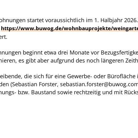
Wohnungen startet voraussichtlich im 1. Halbjahr 20
e
https://www.buwog.de/wohnbauprojekte/weingart
rt.
hnungen beginnt etwa drei Monate vor Bezugsfertigk
ren, es gibt aber aufgrund des noch längeren Zeitho
bende, die sich für eine Gewerbe- oder Bürofläche 
en (Sebastian Forster, sebastian.forster@buwog.com)
nungs- bzw. Baustand sowie rechtzeitig und mit Rück