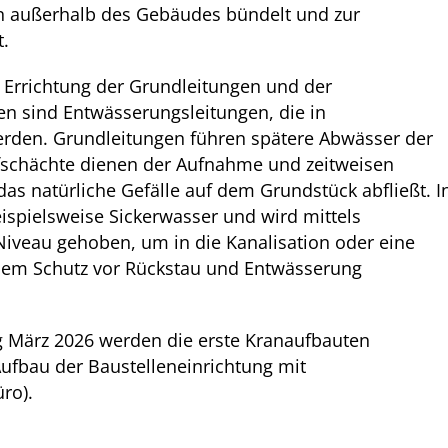
 außerhalb des Gebäudes bündelt und zur
t.
t Errichtung der Grundleitungen und der
n sind Entwässerungsleitungen, die in
erden. Grundleitungen führen spätere Abwässer der
fschächte dienen der Aufnahme und zeitweisen
as natürliche Gefälle auf dem Grundstück abfließt. I
ispielsweise Sickerwasser und wird mittels
iveau gehoben, um in die Kanalisation oder eine
 dem Schutz vor Rückstau und Entwässerung
ng März 2026 werden die erste Kranaufbauten
 Aufbau der Baustelleneinrichtung mit
ro).