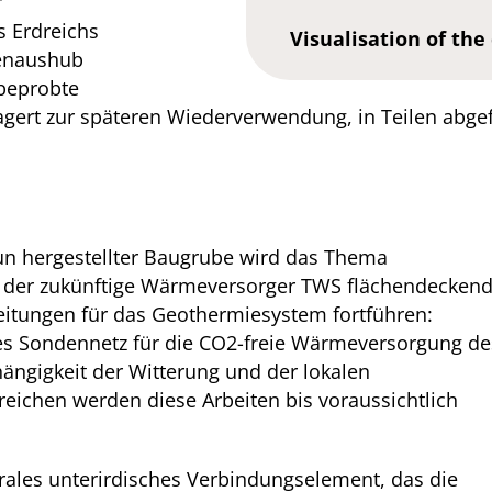
r
 Erdreichs
Visualisation of the
benaushub
beprobte
lagert zur späteren Wiederverwendung, in Teilen abge
un hergestellter Baugrube wird das Thema
d der zukünftige Wärmeversorger TWS flächendecken
eitungen für das Geothermiesystem fortführen:
efes Sondennetz für die CO2-freie Wärmeversorgung de
gigkeit der Witterung und der lokalen
ichen werden diese Arbeiten bis voraussichtlich
rales unterirdisches Verbindungselement, das die