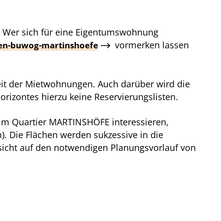
26. Wer sich für eine Eigentumswohnung
vormerken lassen
en-buwog-martinshoefe
eit der Mietwohnungen. Auch darüber wird die
rizontes hierzu keine Reservierungslisten.
im Quartier MARTINSHÖFE interessieren,
. Die Flächen werden sukzessive in die
sicht auf den notwendigen Planungsvorlauf von