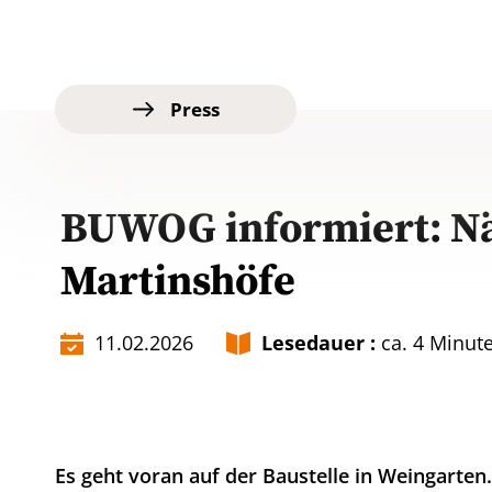
Press
BUWOG informiert: Näc
Martinshöfe
11.02.2026
Lesedauer :
ca. 4 Minut
Es geht voran auf der Baustelle in Weingarte