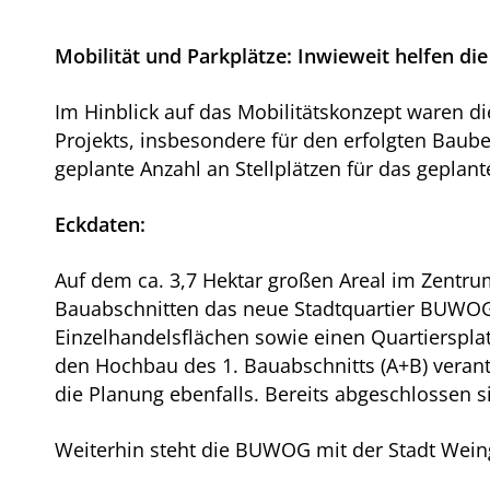
Mobilität und Parkplätze: Inwieweit helfen d
Im Hinblick auf das Mobilitätskonzept waren d
Projekts, insbesondere für den erfolgten Baube
geplante Anzahl an Stellplätzen für das geplant
Eckdaten:
Auf dem ca. 3,7 Hektar großen Areal im Zentru
Bauabschnitten das neue Stadtquartier BUWO
Einzelhandelsflächen sowie einen Quartierspl
den Hochbau des 1. Bauabschnitts (A+B) verantwo
die Planung ebenfalls. Bereits abgeschlossen 
Weiterhin steht die BUWOG mit der Stadt Wein