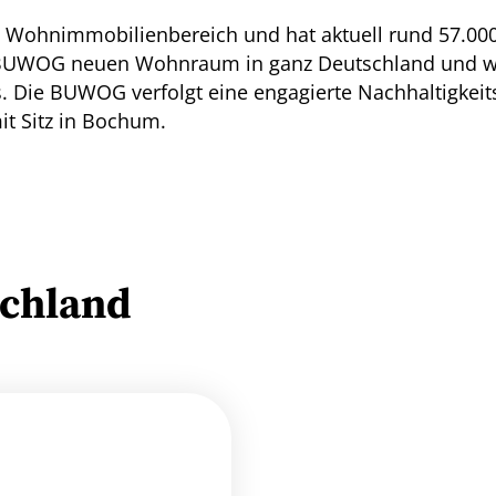
m Wohnimmobilienbereich und hat aktuell rund 57.00
 BUWOG neuen Wohnraum in ganz Deutschland und wur
 Die BUWOG verfolgt eine engagierte Nachhaltigkeits
 Sitz in Bochum.
chland