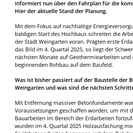
informiert nun über den Fahrplan für die k
Hier der aktuelle Stand der Planung.
Mit dem Fokus auf nachhaltige Energieversor
baldigen Start des Hochbaus schreiten die Arb
der Stadt Weingarten voran. Prägten erste Erda
das Bild im 4. Quartal 2025, so liegt der Schwe
nächsten Monate auf Geothermiearbeiten und
beginnenden Rohbau auf dem Baufeld.
Was ist bisher passiert auf der Baustelle der
Weingarten und was sind die nächsten Schritt
Mit Entfernung massiver Betonfundamente war
Voraussetzungen geschaffen worden, um mit d
Bauarbeiten im Bereich der Erdarbeiten fortzuf
wurden im 4. Quartal 2025 Holzausfachung mo