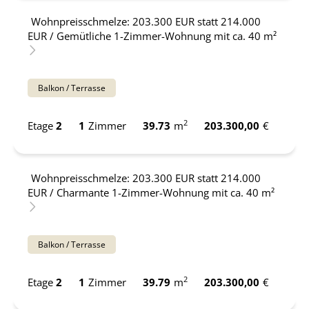
Wohnpreisschmelze: 203.300 EUR statt 214.000
EUR / Gemütliche 1-Zimmer-Wohnung mit ca. 40 m²
Balkon / Terrasse
2
Etage
2
1
Zimmer
39.73
m
203.300,00
€
Wohnpreisschmelze: 203.300 EUR statt 214.000
EUR / Charmante 1-Zimmer-Wohnung mit ca. 40 m²
Balkon / Terrasse
2
Etage
2
1
Zimmer
39.79
m
203.300,00
€