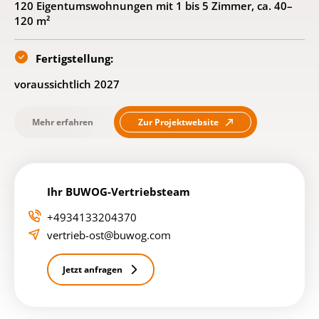
120 Eigentumswohnungen mit 1 bis 5 Zimmer, ca. 40–
120 m²
Fertigstellung:
voraussichtlich 2027
Mehr erfahren
Zur Projektwebsite
Ihr BUWOG-Vertriebsteam
+4934133204370
vertrieb-ost@buwog.com
Jetzt anfragen