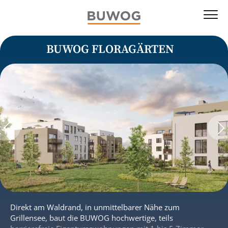
BUWOG FLORAGÄRTEN
Direkt am Waldrand, in unmittelbarer Nähe zum
Grillensee, baut die BUWOG hochwertige, teils