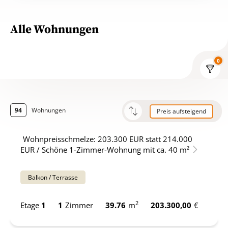
Alle Wohnungen
0
94
Wohnungen
Preis aufsteigend
Aktuellste zuerst
Wohnpreisschmelze: 203.300 EUR statt 214.000
EUR / Schöne 1-Zimmer-Wohnung mit ca. 40 m²
Preis absteigend
Balkon / Terrasse
2
Etage
1
1
Zimmer
39.76
m
203.300,00
€