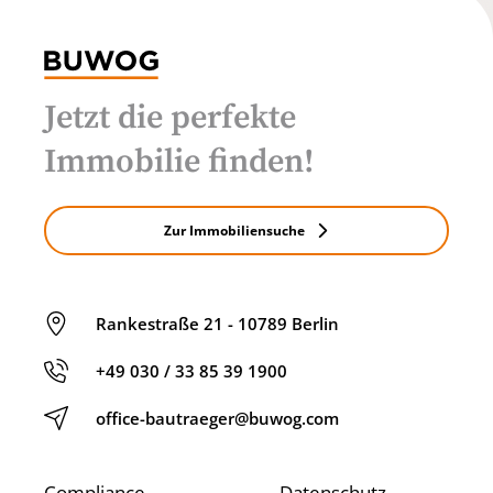
Jetzt die perfekte
Immobilie finden!
Zur Immobiliensuche
Rankestraße 21 - 10789 Berlin
+49 030 / 33 85 39 1900
office-bautraeger@buwog.com
Compliance
Datenschutz