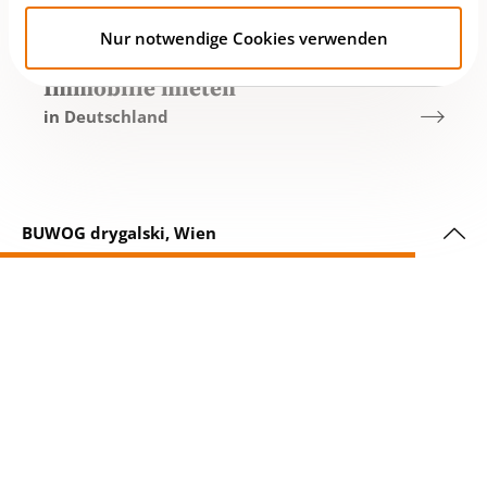
in Deutschland
Nur notwendige Cookies verwenden
Immobilie mieten
in Deutschland
BUWOG drygalski, Wien
Immobilien zum Mieten und Kaufen in Österreich
finden Sie bei der BUWOG Group GmbH
BUWOG Blog
Impressum
Datenschutz
Compliance
Cookies
© 2026 BUWOG | Glücklich wohnen