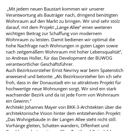
„Mit jedem neuen Baustart kommen wir unserer
Verantwortung als Bauträger nach, dringend benötigten
Wohnraum auf den Markt zu bringen. Wir sind sehr stolz
darauf, mit dem Projekt „Lange Allee“ einen weiteren
wichtigen Beitrag zur Schaffung von modernem
Wohnraum zu leisten. Damit bedienen wir optimal die
hohe Nachfrage nach Wohnungen in guten Lagen sowie
nach zeitgemäßem Wohnraum mit hoher Lebensqualität“,
so Andreas Holler, für das Development der BUWOG
verantwortlicher Geschäftsführer.
Auch Bezirksvorsteher Ernst Nevrivy war beim Spatenstich
anwesend und betonte: „Als Bezirksvorsteher bin ich sehr
froh, dass in der Donaustadt ein so attraktives Projekt für
hochwertige neue Wohnungen sorgt. Wir sind ein stark
wachsender Bezirk und da ist jede Form von Wohnraum
ein Gewinn.“
Architekt Johannes Mayer von BKK-3-Architekten über die
architektonische Vision hinter dem entstehenden Projekt:
„Das Wohngebäude in der Langen Allee steht nicht still.
Vorhänge gleiten, Schatten wandern, Offenheit und