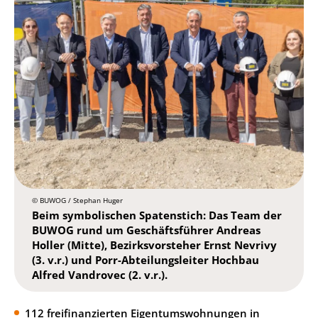
© BUWOG / Stephan Huger
Beim symbolischen Spatenstich: Das Team der
BUWOG rund um Geschäftsführer Andreas
Holler (Mitte), Bezirksvorsteher Ernst Nevrivy
(3. v.r.) und Porr-Abteilungsleiter Hochbau
Alfred Vandrovec (2. v.r.).
112 freifinanzierten Eigentumswohnungen in