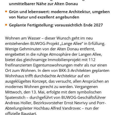
unmittelbarer Nähe zur Alten Donau
Grün und lebenswert: moderne Architektur, umgeben
von Natur und exzellent angebunden
Geplante Fertigstellung: voraussichtlich Ende 2027
Wohnen am Wasser – dieser Wunsch geht im neu
entstehenden BUWOG-Projekt „Lange Allee“ in Erfüllung.
Wenige Gehminuten von der Alten Donau entfernt,
eingebettet in die ruhige Atmosphäre der Langen Allee,
bietet das gleichnamige Immobilienprojekt mit 112
freifinanzierten Eigentumswohnungen mehr als nur einen
Ort zum Wohnen. In dem von BKK-3-Architekten geplanten
Wohnhaus trifft durchdachte Architektur auf ein
ausgeklügeltes Konzept, das versucht, allen Ansprüchen an
modernes Wohnen gerecht zu werden. Vergangenen
Mittwoch, den 13. Mai, erfolgte mit dem symbolischen
Spatenstich – durchgeführt von BUWOG-Geschäftsführer
Andreas Holler, Bezirksvorsteher Ernst Nevrivy und Porr-
Abteilungsleiter Hochbau Alfred Vandrovec – nun der
offizielle Baustart.