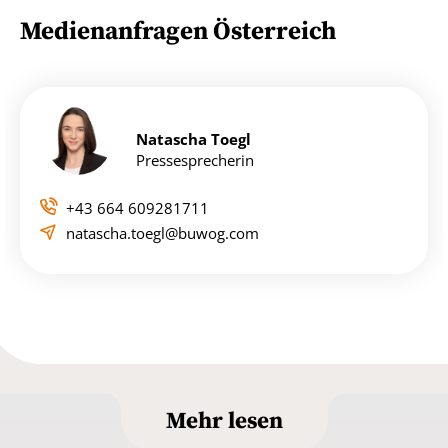
Medienanfragen Österreich
Natascha Toegl
Pressesprecherin
+43 664 609281711
natascha.toegl@buwog.com
Mehr lesen