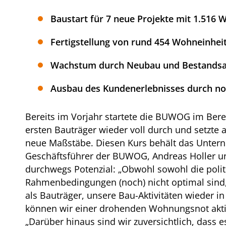
Baustart für 7 neue Projekte mit 1.516 
Fertigstellung von rund 454 Wohneinhei
Wachstum durch Neubau und Bestands
Ausbau des Kundenerlebnisses durch no
Bereits im Vorjahr startete die BUWOG im Berei
ersten Bauträger wieder voll durch und setzte
neue Maßstäbe. Diesen Kurs behält das Unter
Geschäftsführer der BUWOG, Andreas Holler un
durchwegs Potenzial: „Obwohl sowohl die politi
Rahmenbedingungen (noch) nicht optimal sind,
als Bauträger, unsere Bau-Aktivitäten wieder 
können wir einer drohenden Wohnungsnot aktiv
„Darüber hinaus sind wir zuversichtlich, dass 