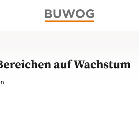
 Bereichen auf Wachstum
en