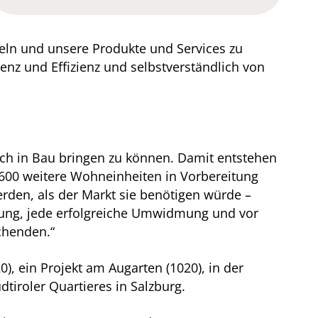
keln und unsere Produkte und Services zu
nz und Effizienz und selbstverständlich von
eich in Bau bringen zu können. Damit entstehen
600 weitere Wohneinheiten in Vorbereitung
rden, als der Markt sie benötigen würde –
ligung, jede erfolgreiche Umwidmung und vor
uchenden.“
), ein Projekt am Augarten (1020), in der
tiroler Quartieres in Salzburg.