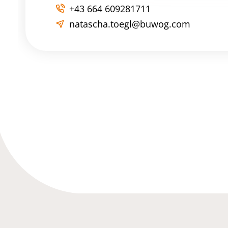
+43 664 609281711
natascha.toegl@buwog.com