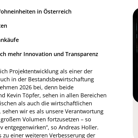
Wohneinheiten in Österreich
ten
ankäufe
ch mehr Innovation und Transparenz
ch Projektentwicklung als einer der
 auch in der Bestandsbewirtschaftung
nehmen 2026 bei, denn beide
d Kevin Töpfer, sehen in allen Bereichen
schen als auch die wirtschaftlichen
 sehen wir es als unsere Verantwortung
in großem Volumen fortzusetzen – so
 entgegenwirken“, so Andreas Holler.
es zu einer weiteren Verbesserung der