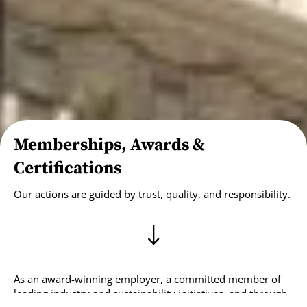
Memberships, Awards &
Certifications
Our actions are guided by trust, quality, and responsibility.
As an award-winning employer, a committed member of
leading industry and sustainability initiatives, and through