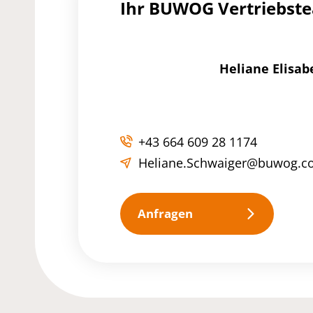
Ihr BUWOG Vertriebst
Heliane Elisab
+43 664 609 28 1174
Heliane.Schwaiger@buwog.c
Anfragen