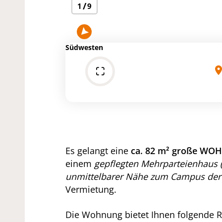
/
1
9
Südwesten
Es gelangt eine
ca. 82 m² große W
einem
gepflegten Mehrparteienhaus 
unmittelbarer Nähe zum Campus de
Vermietung.
Die Wohnung bietet Ihnen folgende 