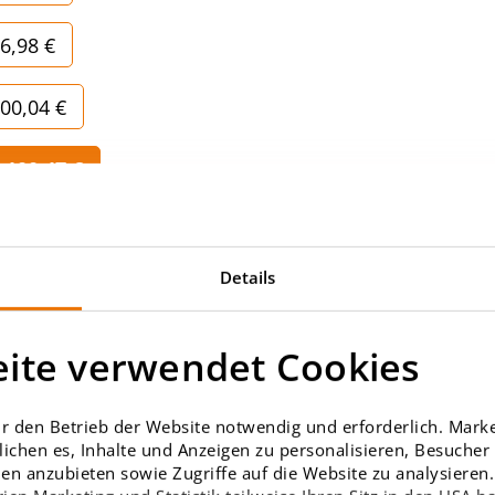
6,98 €
00,04 €
T
.100,47 €
.301,41 €
Details
ite verwendet Cookies
r den Betrieb der Website notwendig und erforderlich. Market
ichen es, Inhalte und Anzeigen zu personalisieren, Besuche
en anzubieten sowie Zugriffe auf die Website zu analysieren. 