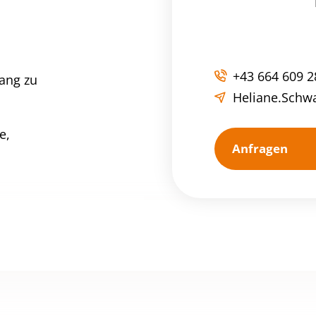
+43 664 609 2
ang zu
Heliane.Sch
e,
Anfragen
ugewiesen.