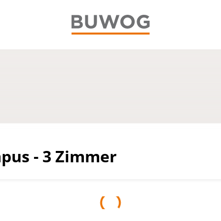
us - 3 Zimmer
Teilen