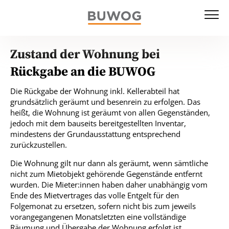
Zustand der Wohnung bei
Rückgabe an die BUWOG
Die Rückgabe der Wohnung inkl. Kellerabteil hat
grundsätzlich geräumt und besenrein zu erfolgen. Das
heißt, die Wohnung ist geräumt von allen Gegenständen,
jedoch mit dem bauseits bereitgestellten Inventar,
mindestens der Grundausstattung entsprechend
zurückzustellen.
Die Wohnung gilt nur dann als geräumt, wenn sämtliche
nicht zum Mietobjekt gehörende Gegenstände entfernt
wurden. Die Mieter:innen haben daher unabhängig vom
Ende des Mietvertrages das volle Entgelt für den
Folgemonat zu ersetzen, sofern nicht bis zum jeweils
vorangegangenen Monatsletzten eine vollständige
Räumung und Übergabe der Wohnung erfolgt ist.