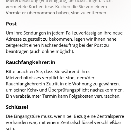
Mieterbelastung (Entreinigung) berücksichtigen. Nicht
vermietete Küchen bzw. Küchen die Sie von einem
Vormieter übernommen haben, sind zu entfernen.
Post
Um Ihre Sendungen in jedem Fall zuverlässig an Ihre neue
Adresse zugestellt zu bekommen, legen wir Ihnen nahe,
zeitgerecht einen Nachsendeauftrag bei der Post zu
beantragen (auch online möglich).
Rauchfangkehrer:in
Bitte beachten Sie, dass Sie während Ihres
Mietverhältnisses verpflichtet sind, dem/der
Rauchfangkehrer:in Zutritt in die Wohnung zu gewähren,
um seiner Kehr- und Überprüfungspflicht nachzukommen.
Ein verabsäumter Termin kann Folgekosten verursachen.
Schlüssel
Die Eingangstüre muss, wenn bei Bezug eine Zentralsperre
vorhanden war, mit einem Zentralschlüssel verschließbar
sein.