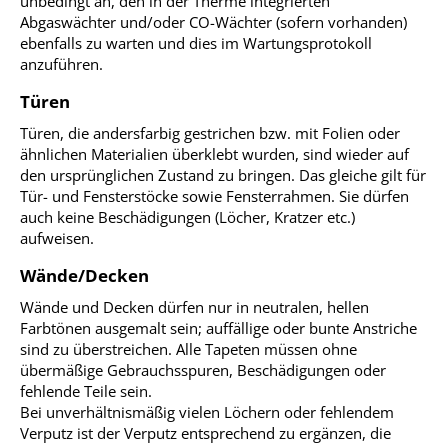
unbedingt an, den in der Therme integrierten
Abgaswächter und/oder CO-Wächter (sofern vorhanden)
ebenfalls zu warten und dies im Wartungsprotokoll
anzuführen.
Türen
Türen, die andersfarbig gestrichen bzw. mit Folien oder
ähnlichen Materialien überklebt wurden, sind wieder auf
den ursprünglichen Zustand zu bringen. Das gleiche gilt für
Tür- und Fensterstöcke sowie Fensterrahmen. Sie dürfen
auch keine Beschädigungen (Löcher, Kratzer etc.)
aufweisen.
Wände/Decken
Wände und Decken dürfen nur in neutralen, hellen
Farbtönen ausgemalt sein; auffällige oder bunte Anstriche
sind zu überstreichen. Alle Tapeten müssen ohne
übermäßige Gebrauchsspuren, Beschädigungen oder
fehlende Teile sein.
Bei unverhältnismäßig vielen Löchern oder fehlendem
Verputz ist der Verputz entsprechend zu ergänzen, die