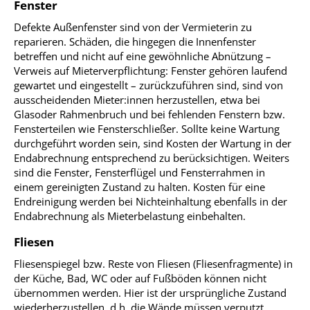
Fenster
Defekte Außenfenster sind von der Vermieterin zu
reparieren. Schäden, die hingegen die Innenfenster
betreffen und nicht auf eine gewöhnliche Abnützung –
Verweis auf Mieterverpflichtung: Fenster gehören laufend
gewartet und eingestellt – zurückzuführen sind, sind von
ausscheidenden Mieter:innen herzustellen, etwa bei
Glasoder Rahmenbruch und bei fehlenden Fenstern bzw.
Fensterteilen wie Fensterschließer. Sollte keine Wartung
durchgeführt worden sein, sind Kosten der Wartung in der
Endabrechnung entsprechend zu berücksichtigen. Weiters
sind die Fenster, Fensterflügel und Fensterrahmen in
einem gereinigten Zustand zu halten. Kosten für eine
Endreinigung werden bei Nichteinhaltung ebenfalls in der
Endabrechnung als Mieterbelastung einbehalten.
Fliesen
Fliesenspiegel bzw. Reste von Fliesen (Fliesenfragmente) in
der Küche, Bad, WC oder auf Fußböden können nicht
übernommen werden. Hier ist der ursprüngliche Zustand
wiederherzustellen, d.h. die Wände müssen verputzt