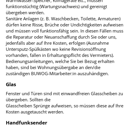
Warmwasser-Speicher, Klimageräte etc., müssen
funktionstüchtig (Wartungsnachweis) und gereinigt
übergeben werden.
Sanitäre Anlagen (z. B. Waschbecken, Toilette, Armaturen)
dürfen keine Risse, Brüche oder Undichtigkeiten aufweisen
und müssen voll funktionsfähig sein. In diesen Fällen muss
die Reparatur oder Neuanschaffung durch Sie oder uns,
jedenfalls aber auf Ihre Kosten, erfolgen (Ausnahme
Untersputz-Spülkästen wo keine Revisionsöffnung
vorhanden, fallen in Erhaltungspflicht des Vermieters).
Bedienungsanleitungen, welche Sie bei Bezug erhalten
haben, sind bei Wohnungsübergabe an den/die
zuständigen BUWOG-Mitarbeiter:in auszuhändigen.
Glas
Fenster und Türen sind mit einwandfreien Glasscheiben zu
übergeben. Sollten die
Glasscheiben Sprünge aufweisen, so müssen diese auf Ihre
Kosten ausgetauscht werden.
Handfunksender