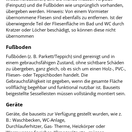
(Feinputz) und die Fußböden wie ursprünglich vorhanden,
übergeben werden. Hinweis: Von einem Vormieter
übernommene Fliesen sind ebenfalls zu entfernen. Ist der
überwiegende Teil der Fliesenfläche im Bad und WC durch
Kratzer oder Löcher beschädigt, so können diese nicht
übernommen
Fußboden
Fußböden (z. B. Parkett/Teppich) sind gereinigt und in
einem gebrauchsfähigen Zustand, ohne sichtbare Schäden
zu übergeben, ganz gleich, ob es sich um einen Holz-, PVC-,
Fliesen- oder Teppichboden handelt. Die
Gebrauchsfähigkeit ist gegeben, wenn die gesamte Fläche
vollflächig begehbar und funktional nutzbar ist. Bauseits
beigestellte Sesselleisten müssen vollständig montiert sein.
Geräte
Geräte, die bauseits zur Verfügung gestellt wurden, wie z.
B.: Waschbecken, WC-Anlage,
Durchlauferhitzer, Gas- Therme, Heizkörper oder