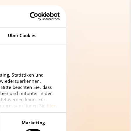
Über Cookies
 22, 1020 Vienna
ing, Statistiken und
r wiederzuerkennen,
Bitte beachten Sie, dass
haben und mitunter in den
stet werden kann. Für
 Impressum finden Sie
hier
.
Marketing