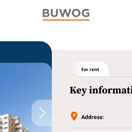
For rent
Key informat
Address: