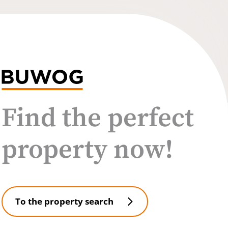
Find the perfect
property now!
To the property search