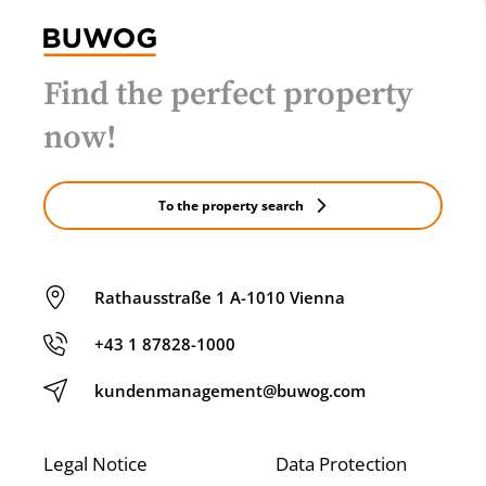
Find the perfect property
now!
To the property search
Rathausstraße 1 A-1010 Vienna
+43 1 87828-1000
kundenmanagement@buwog.com
Legal Notice
Data Protection