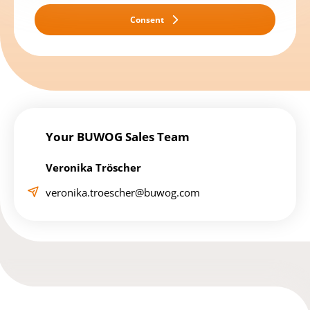
Consent
Your BUWOG Sales Team
Veronika Tröscher
veronika.troescher@buwog.com