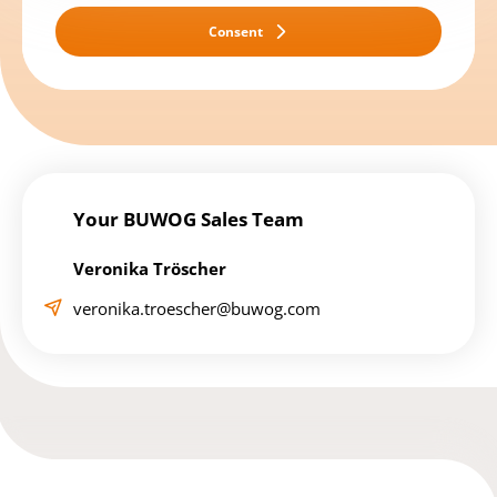
Consent
Your BUWOG Sales Team
Veronika Tröscher
veronika.troescher@buwog.com