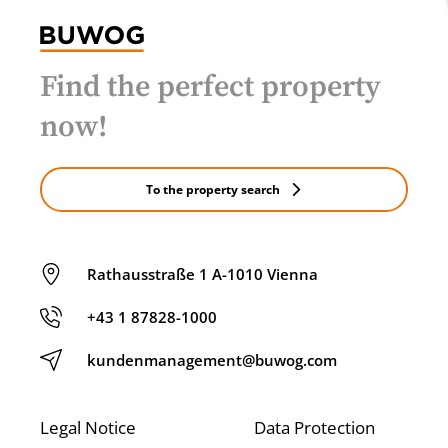
Find the perfect property
now!
To the property search
Rathausstraße 1 A-1010 Vienna
+43 1 87828-1000
kundenmanagement@buwog.com
Legal Notice
Data Protection